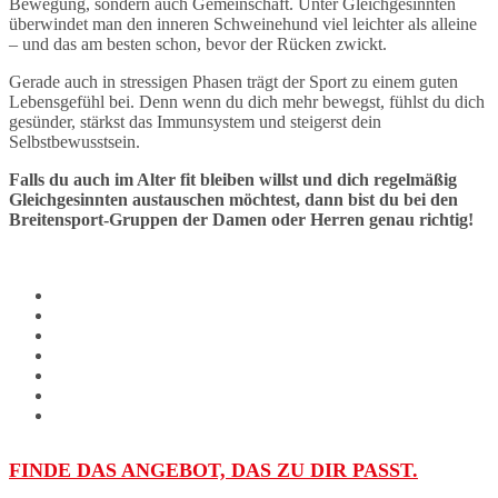
Bewegung, sondern auch Gemeinschaft. Unter Gleichgesinnten
überwindet man den inneren Schweinehund viel leichter als alleine
– und das am besten schon, bevor der Rücken zwickt.
Gerade auch in stressigen Phasen trägt der Sport zu einem guten
Lebensgefühl bei. Denn wenn du dich mehr bewegst, fühlst du dich
gesünder, stärkst das Immunsystem und steigerst dein
Selbstbewusstsein.
Falls du auch im Alter fit bleiben willst und dich regelmäßig
Gleichgesinnten austauschen möchtest, dann bist du bei den
Breitensport-Gruppen der Damen
oder Herren genau richtig!
FINDE DAS ANGEBOT, DAS ZU DIR PASST.