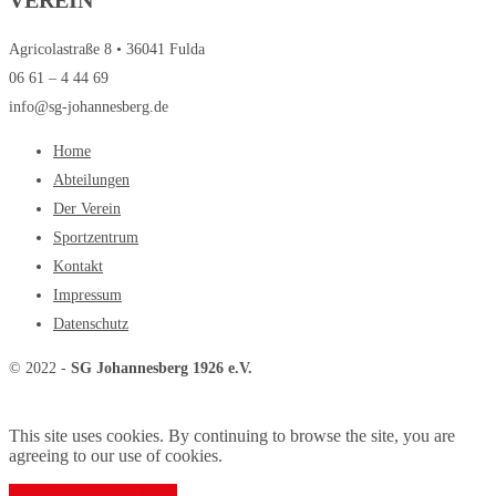
VEREIN
Agricolastraße 8 • 36041 Fulda
06 61 – 4 44 69
info@sg-johannesberg.de
Home
Abteilungen
Der Verein
Sportzentrum
Kontakt
Impressum
Datenschutz
© 2022 -
SG Johannesberg 1926 e.V.
This site uses cookies. By continuing to browse the site, you are
agreeing to our use of cookies.
Close
Model
Learn More