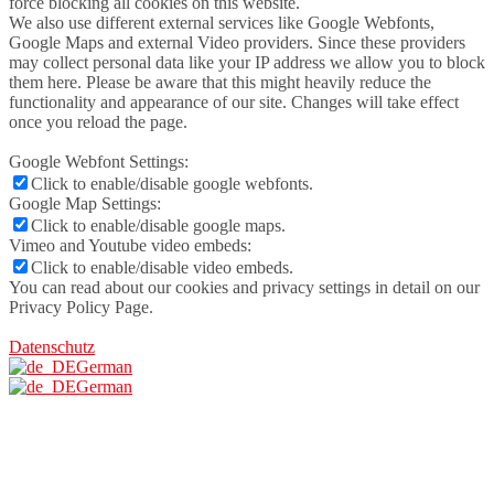
force blocking all cookies on this website.
We also use different external services like Google Webfonts,
Google Maps and external Video providers. Since these providers
may collect personal data like your IP address we allow you to block
them here. Please be aware that this might heavily reduce the
functionality and appearance of our site. Changes will take effect
once you reload the page.
Google Webfont Settings:
Click to enable/disable google webfonts.
Google Map Settings:
Click to enable/disable google maps.
Vimeo and Youtube video embeds:
Click to enable/disable video embeds.
You can read about our cookies and privacy settings in detail on our
Privacy Policy Page.
Datenschutz
German
German