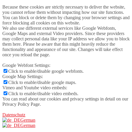
Because these cookies are strictly necessary to deliver the website,
you cannot refuse them without impacting how our site functions.
You can block or delete them by changing your browser settings and
force blocking all cookies on this website.
We also use different external services like Google Webfonts,
Google Maps and external Video providers. Since these providers
may collect personal data like your IP address we allow you to block
them here. Please be aware that this might heavily reduce the
functionality and appearance of our site. Changes will take effect
once you reload the page.
Google Webfont Settings:
Click to enable/disable google webfonts.
Google Map Settings:
Click to enable/disable google maps.
Vimeo and Youtube video embeds:
Click to enable/disable video embeds.
You can read about our cookies and privacy settings in detail on our
Privacy Policy Page.
Datenschutz
German
German