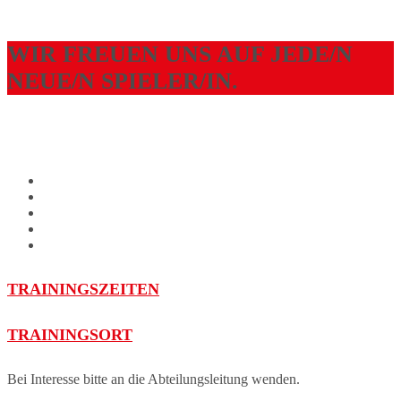
WIR FREUEN UNS AUF JEDE/N
NEUE/N SPIELER/IN.
TRAININGSZEITEN
TRAININGSORT
Bei Interesse bitte an die Abteilungsleitung wenden.