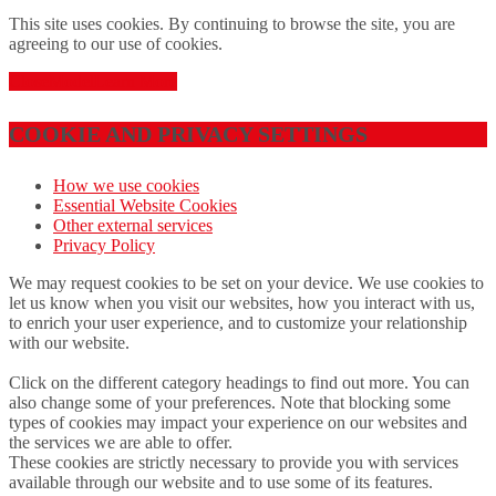
This site uses cookies. By continuing to browse the site, you are
agreeing to our use of cookies.
Close
Model
Learn More
COOKIE AND PRIVACY SETTINGS
How we use cookies
Essential Website Cookies
Other external services
Privacy Policy
We may request cookies to be set on your device. We use cookies to
let us know when you visit our websites, how you interact with us,
to enrich your user experience, and to customize your relationship
with our website.
Click on the different category headings to find out more. You can
also change some of your preferences. Note that blocking some
types of cookies may impact your experience on our websites and
the services we are able to offer.
These cookies are strictly necessary to provide you with services
available through our website and to use some of its features.