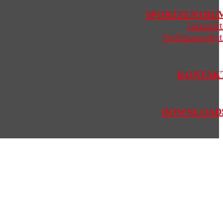
SPORTZENTRU
Gaststätt
Stellenangebot
KONTAK
DOWNLOAD