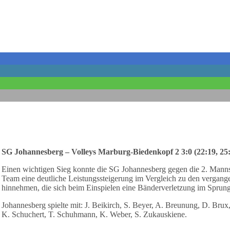
SG Johannesberg – Volleys Marburg-Biedenkopf 2 3:0 (22:19, 25:
Einen wichtigen Sieg konnte die SG Johannesberg gegen die 2. Manns
Team eine deutliche Leistungssteigerung im Vergleich zu den vergang
hinnehmen, die sich beim Einspielen eine Bänderverletzung im Sprun
Johannesberg spielte mit: J. Beikirch, S. Beyer, A. Breunung, D. Brux,
K. Schuchert, T. Schuhmann, K. Weber, S. Zukauskiene.