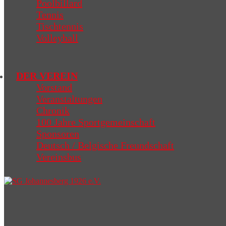
Poolbillard
Tennis
Tischtennis
Volleyball
DER VEREIN
Vorstand
Veranstaltungen
Chronik
100 Jahre Sportgemeinschaft
Sponsoren
Deutsch / Belgische Freundschaft
Vereinsbus