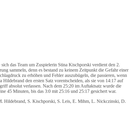
sich das Team um Zuspielerin Stina Kischporski verdient den 2.
hrung sammeln, denn es bestand zu keinem Zeitpunkt die Gefahr einer
chlagdruck zu erhöhen und Fehler auszubügeln, die passieren, wenn
 Hildebrand den ersten Satz vorentscheiden, als sie von 14:17 auf
griff absolut verlassen. Nach dem 25:20 im Auftaktsatz wurde die
ine 45 Minuten, bis das 3:0 mit 25:16 und 25:17 gesichert war.
M. Hildebrand, S. Kischporski, S. Leis, E. Mihm, L. Nickczinski, D.