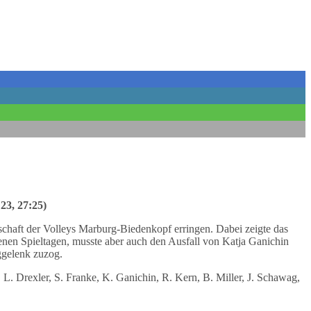
23, 27:25)
chaft der Volleys Marburg-Biedenkopf erringen. Dabei zeigte das
enen Spieltagen, musste aber auch den Ausfall von Katja Ganichin
ggelenk zuzog.
 L. Drexler, S. Franke, K. Ganichin, R. Kern, B. Miller, J. Schawag,