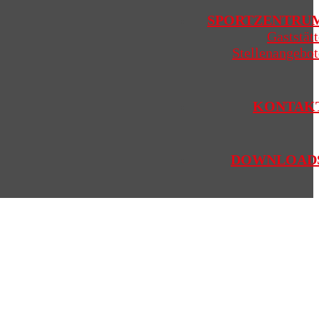
SPORTZENTRU
Gaststätt
Stellenangebot
KONTAK
DOWNLOAD