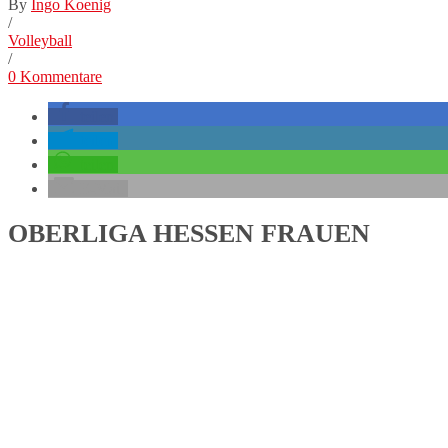
By
Ingo Koenig
/
Volleyball
/
0 Kommentare
teilen
teilen
teilen
E-Mail
OBERLIGA HESSEN FRAUEN