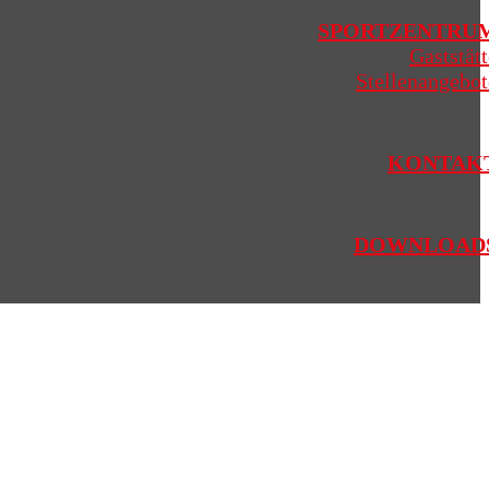
SPORTZENTRU
Gaststätt
Stellenangebot
KONTAK
DOWNLOAD