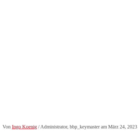
Von
Ingo Koenig
/ Administrator, bbp_keymaster
am März 24, 2023