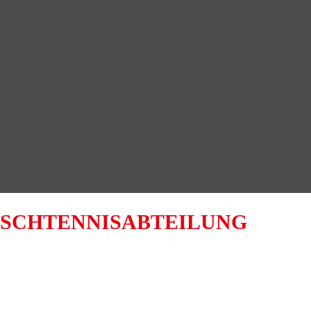
ISCHTENNISABTEILUNG