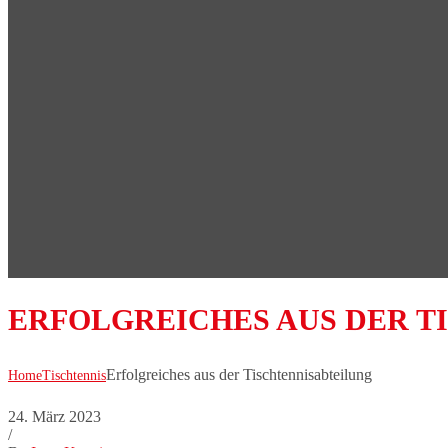
ERFOLGREICHES AUS DER T
Erfolgreiches aus der Tischtennisabteilung
Home
Tischtennis
24. März 2023
/