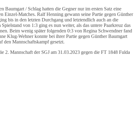
 Baumgart / Schlag hatten die Gegner nur im ersten Satz eine
t den Einzel-Matches. Ralf Henning gewann seine Partie gegen Günther
g bis in den letzten Durchgang und letztendlich auch an die
Spielstand von 1:3 ging es nun weiter, als das untere Paarkreuz das
winnen. Beim wenig später folgenden 0:3 von Regina Schwendner fand
usanne Klug-Wehner konnte bei ihrer Partie gegen Günther Baumgart
 auf den Mannschaftskampf gesetzt.
ie 2. Mannschaft der SGJ am 31.03.2023 gegen die FT 1848 Fulda