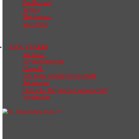
Poolbillard
Tennis
Tischtennis
Volleyball
DER VEREIN
Vorstand
Veranstaltungen
Chronik
100 Jahre Sportgemeinschaft
Sponsoren
Deutsch / Belgische Freundschaft
Vereinsbus