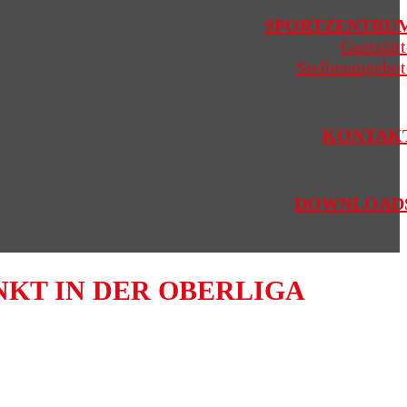
SPORTZENTRU
Gaststätt
Stellenangebot
KONTAK
DOWNLOAD
KT IN DER OBERLIGA