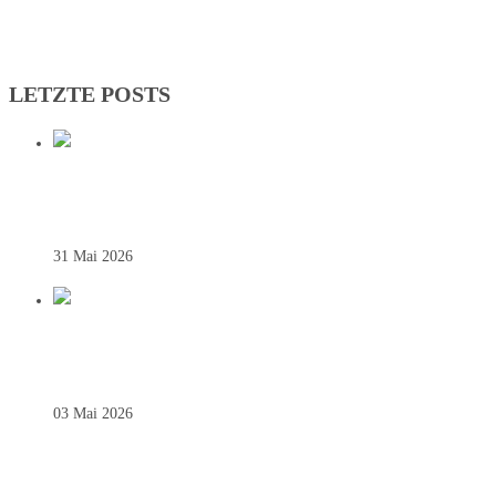
LETZTE POSTS
DEUTSCHER VIZEMEISTER! SG JOHANN
31 Mai 2026
REGIONALLIGA – SAINTS SIEGEN SOU
03 Mai 2026