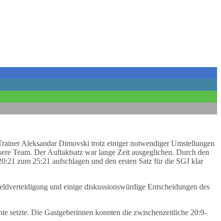
 Trainer Aleksandar Dimovski trotz einiger notwendiger Umstellungen
sere Team. Der Auftaktsatz war lange Zeit ausgeglichen. Durch den
:21 zum 25:21 aufschlagen und den ersten Satz für die SGJ klar
eldverteidigung und einige diskussionswürdige Entscheidungen des
nte setzte. Die Gastgeberinnen konnten die zwischenzeitliche 20:9-