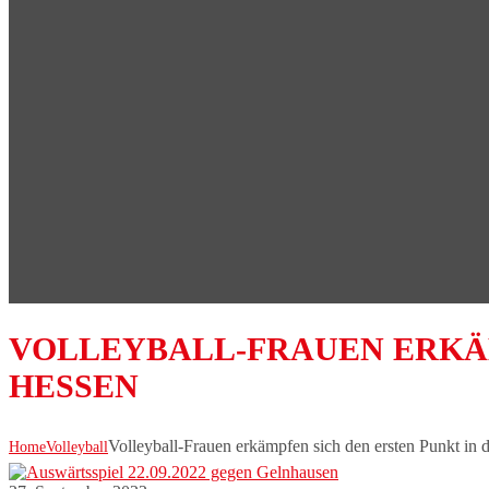
VOLLEYBALL-FRAUEN ERKÄM
HESSEN
Volleyball-Frauen erkämpfen sich den ersten Punkt in 
Home
Volleyball