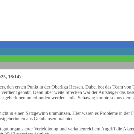
23, 16:14)
berg den ersten Punkt in der Oberliga Hessen. Dabei bot das Team von
 verdient gehabt. Denn über weite Strecken war der Aufsteiger das bes
tgeberinnen unterbunden werden. Julia Schawag konnte so aus dem 20
nicht in einen Satzgewinn ummünzen. Hier waren es Probleme in der F
astgeberinnen aus Gelnhausen brachten.
 gut organisierter Verteidigung und variantenreichem Angriff die Akze