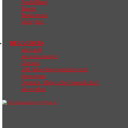
Poolbillard
Tennis
Tischtennis
Volleyball
DER VEREIN
Vorstand
Veranstaltungen
Chronik
100 Jahre Sportgemeinschaft
Sponsoren
Deutsch / Belgische Freundschaft
Vereinsbus