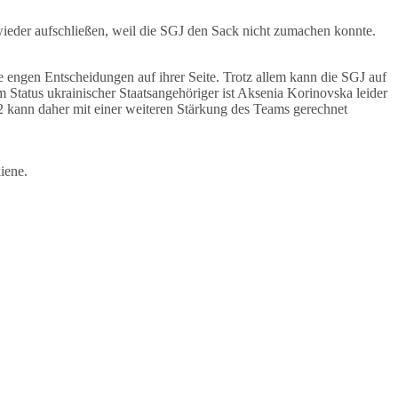
wieder aufschließen, weil die SGJ den Sack nicht zumachen konnte.
 engen Entscheidungen auf ihrer Seite. Trotz allem kann die SGJ auf
Status ukrainischer Staatsangehöriger ist Aksenia Korinovska leider
022 kann daher mit einer weiteren Stärkung des Teams gerechnet
iene.